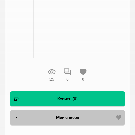
25
0
0
Купить (0)
Мой список
Вести список могут только зарегистрированные