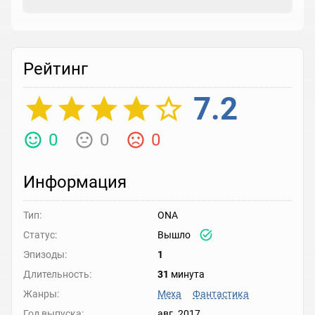
Рейтинг
7.2
0
0
0
Информация
Тип:
ONA
Статус:
Вышло
Эпизоды:
1
Длительность:
31
минута
Жанры:
Меха
Фантастика
Год выпуска:
авг. 2017