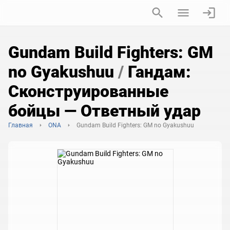
Gundam Build Fighters: GM
no Gyakushuu
/
Гандам:
Сконструированные
бойцы — Ответный удар
Главная
ONA
Gundam Build Fighters: GM no Gyakushuu