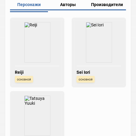
Персонажи
Авторы
Производители
Reiji
Sei Iori
основной
основной