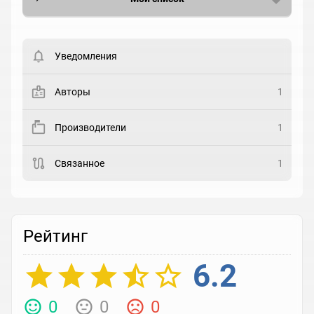
Вести список могут только зарегистрированные
пользователи. Хотите
зарегистрироваться?
Уведомления
Статус
Выберите статус
Авторы
1
Закладка
Производители
1
Рейтинг
Связанное
1
Выберите рейтинг
Реакция
Выберите реакцию
Рейтинг
6.2
0
0
0