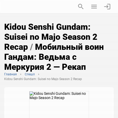
Kidou Senshi Gundam:
Suisei no Majo Season 2
Recap
/
Мобильный воин
Гандам: Ведьма с
Меркурия 2 — Рекап
Главная
Спешл
Kidou Senshi Gundam: Suisei no Majo Season 2 Recap