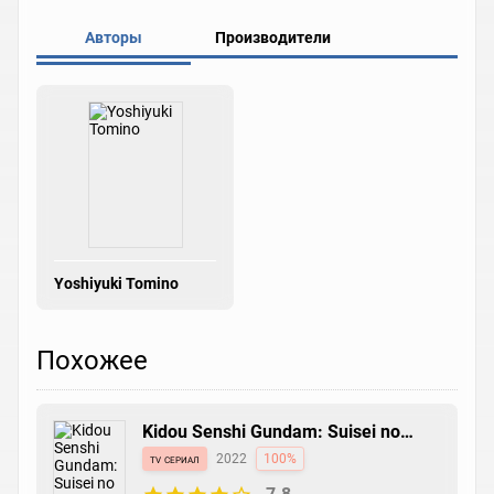
Авторы
Производители
Yoshiyuki Tomino
Похожее
Kidou Senshi Gundam: Suisei no
Majo
tv сериал
2022
100%