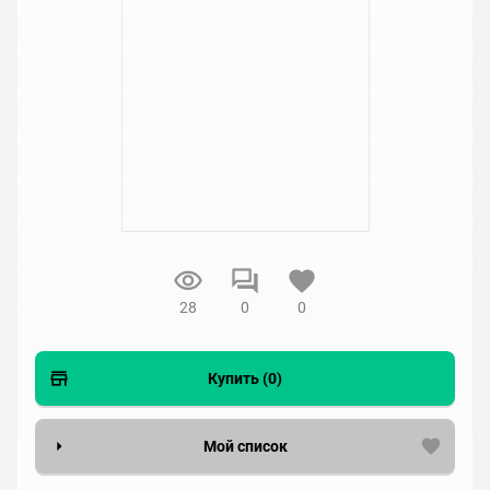
28
0
0
Купить (0)
Мой список