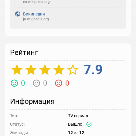
en.wikipedia.org
Википедия
ja.wikipedia.org
Рейтинг
7.9
0
0
0
Информация
Тип:
TV сериал
Статус:
Вышло
Эпизоды:
12
из
12