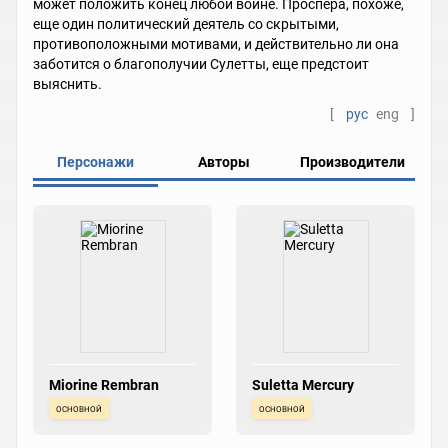
может положить конец любой войне. Проспера, похоже,
еще один политический деятель со скрытыми,
противоположными мотивами, и действительно ли она
заботится о благополучии Сулетты, еще предстоит
выяснить.
[
рус
eng
]
Персонажи
Авторы
Производители
Miorine Rembran
Suletta Mercury
основной
основной