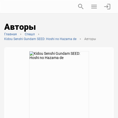
Авторы
Главная
Спешл
Kidou Senshi Gundam SEED: Hoshi no Hazama de
Авторы