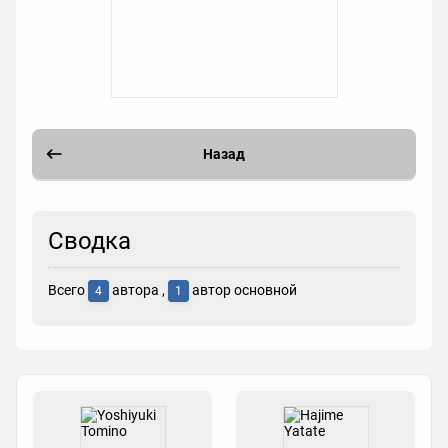
Назад
Сводка
Всего
автора ,
автор основной
4
1