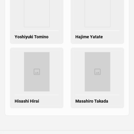
Yoshiyuki Tomino
Hajime Yatate
Hisashi Hirai
Masahiro Takada