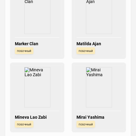
Marker Clan
Matilda Ajan
побочный
побочный
Mineva Lao Zabi
Mirai Yashima
побочный
побочный