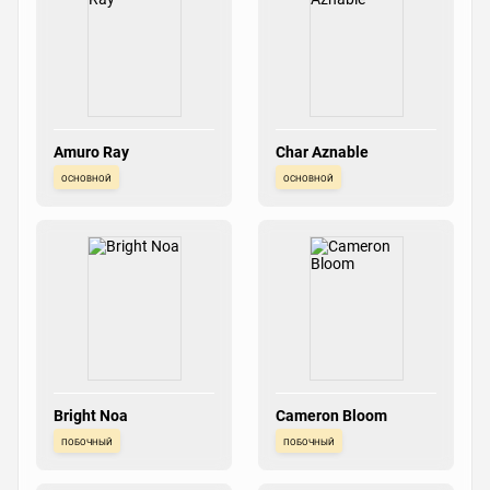
Amuro Ray
Char Aznable
основной
основной
Bright Noa
Cameron Bloom
побочный
побочный