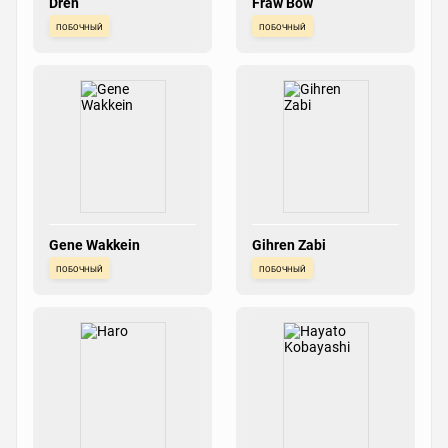
Dren
Fraw Bow
побочный
побочный
Gene Wakkein
Gihren Zabi
побочный
побочный