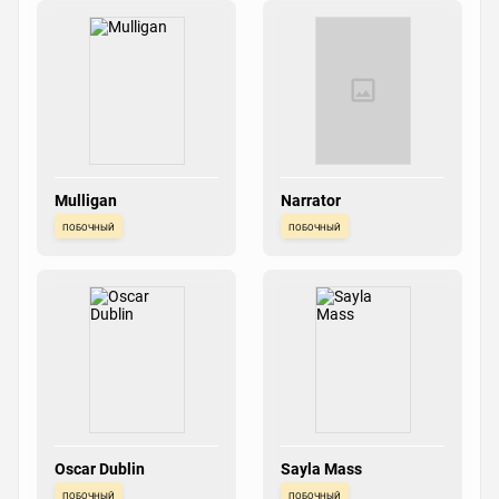
Mulligan
Narrator
побочный
побочный
Oscar Dublin
Sayla Mass
побочный
побочный