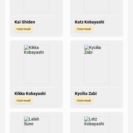
Kai Shiden
Katz Kobayashi
побочный
побочный
Kikka Kobayashi
Kycilia Zabi
побочный
побочный