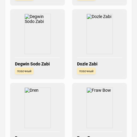
Degwin Sodo Zabi
Dozle Zabi
побочный
побочный