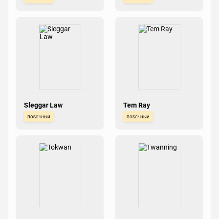
Sleggar Law
Tem Ray
побочный
побочный