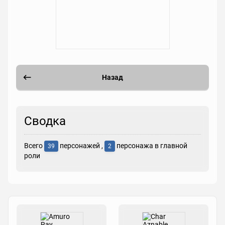
Назад
Сводка
Всего
персонажей ,
персонажа в главной
39
2
роли