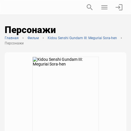
Персонажи
Главная
Фильм
Kidou Senshi Gundam III: Meguriai Sora-hen
Персонажи