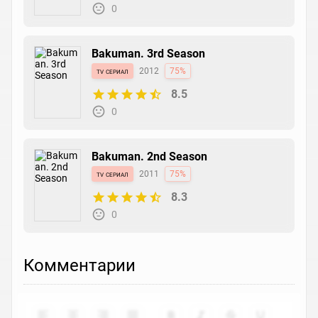
0
Bakuman. 3rd Season
tv сериал
2012
75%
8.5
0
Bakuman. 2nd Season
tv сериал
2011
75%
8.3
0
Комментарии