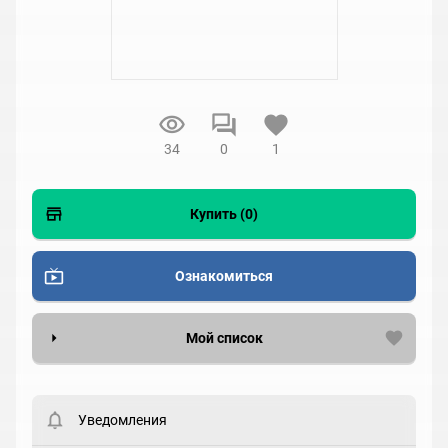
34
0
1
Купить (0)
Ознакомиться
Мой список
Вести список могут только зарегистрированные
пользователи. Хотите
зарегистрироваться?
Уведомления
Статус