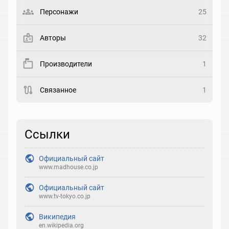
Выберите статус
Персонажи
25
Закладка
Авторы
32
Рейтинг
Производители
1
Выберите рейтинг
Связанное
1
Реакция
Выберите реакцию
Ссылки
Официальный сайт
www.madhouse.co.jp
Официальный сайт
www.tv-tokyo.co.jp
Википедия
en.wikipedia.org