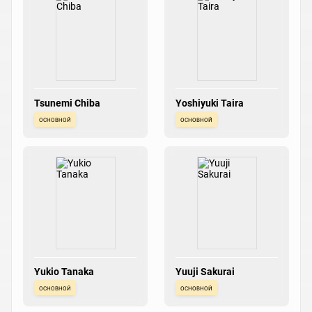
Tsunemi Chiba
Yoshiyuki Taira
основной
основной
Yukio Tanaka
Yuuji Sakurai
основной
основной