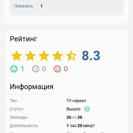
Показать
1
Рейтинг
8.3
1
0
0
Информация
Тип:
TV сериал
Статус:
Вышло
Эпизоды:
26
из
26
Длительность:
1
час
20
минут