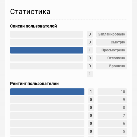
Статистика
Списки пользователей
0
Запланировано
0
Смотрю
1
Просмотрено
0
Отложено
0
Брошено
1
Рейтинг пользователей
1
10
0
9
0
8
0
7
0
6
0
5