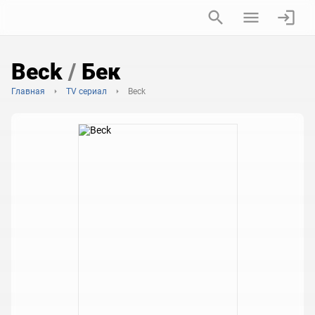
Beck
/
Бек
Главная
TV сериал
Beck