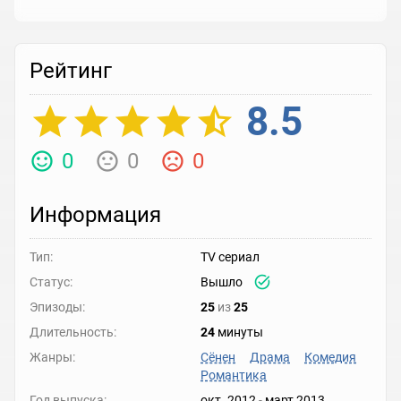
Рейтинг
8.5
0
0
0
Информация
Тип:
TV сериал
Статус:
Вышло
Эпизоды:
25
из
25
Длительность:
24
минуты
Жанры:
Сёнен
Драма
Комедия
Романтика
Год выпуска:
окт. 2012
-
март 2013