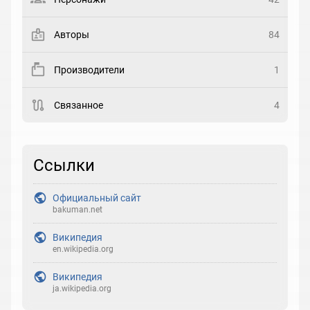
Закладка
Авторы
84
Рейтинг
Производители
1
Выберите рейтинг
Связанное
4
Реакция
Выберите реакцию
Ссылки
Официальный сайт
bakuman.net
Википедия
en.wikipedia.org
Википедия
ja.wikipedia.org