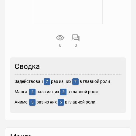
6
0
Сводка
Задействован
раз из них
в главной роли
7
7
Манга:
раза из них
в главной роли
2
2
Аниме:
раз из них
в главной роли
5
5