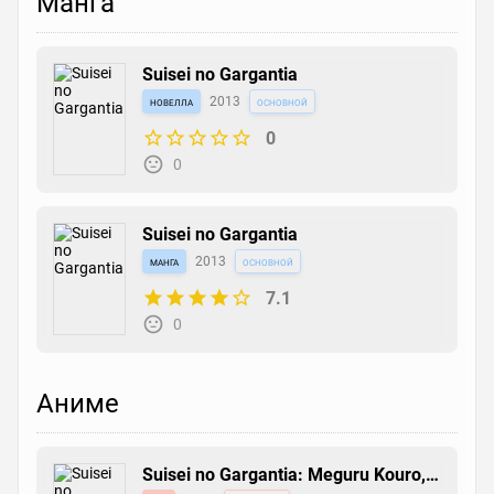
Манга
Suisei no Gargantia
новелла
2013
основной
0
0
Suisei no Gargantia
манга
2013
основной
7.1
0
Аниме
Suisei no Gargantia: Meguru Kouro,