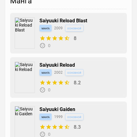
Манга
Saiyuuki Reload Blast
манга
2009
основной
8
0
Saiyuuki Reload
манга
2002
основной
8.2
0
Saiyuuki Gaiden
манга
1999
основной
8.3
0