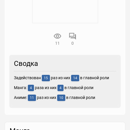
11
0
Сводка
Задействован
раз из них
в главной роли
15
14
Манга:
раза из них
в главной роли
4
4
Аниме:
раз из них
в главной роли
11
10