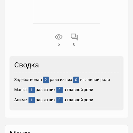
6
0
Сводка
Задействован
раза из них
в главной роли
2
0
Манга:
раз из них
в главной роли
1
0
Аниме:
раз из них
в главной роли
1
0