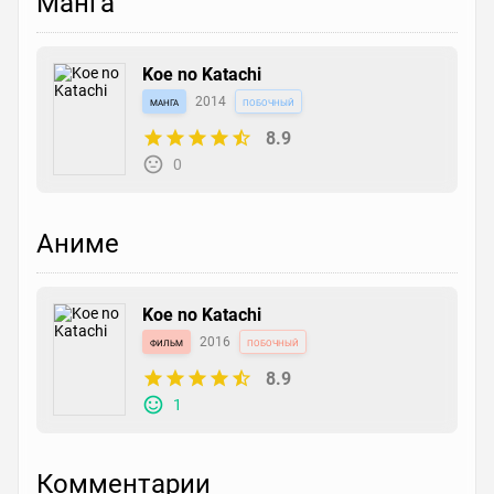
Манга
Koe no Katachi
манга
2014
побочный
8.9
0
Аниме
Koe no Katachi
фильм
2016
побочный
8.9
1
Комментарии