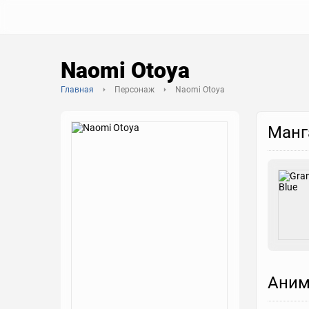
Naomi Otoya
Главная
Персонаж
Naomi Otoya
Манг
Аним