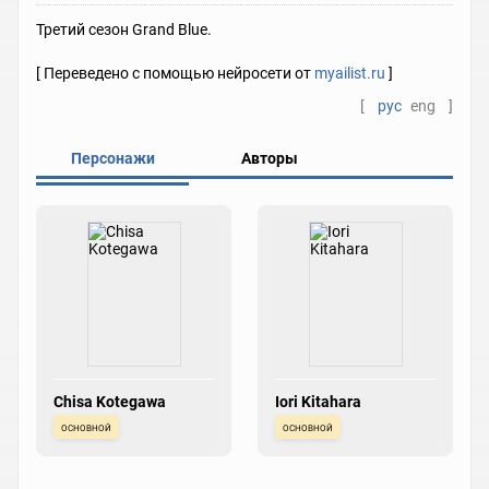
Третий сезон Grand Blue.
[ Переведено с помощью нейросети от
myailist.ru
]
[
рус
eng
]
Персонажи
Авторы
Chisa Kotegawa
Iori Kitahara
основной
основной