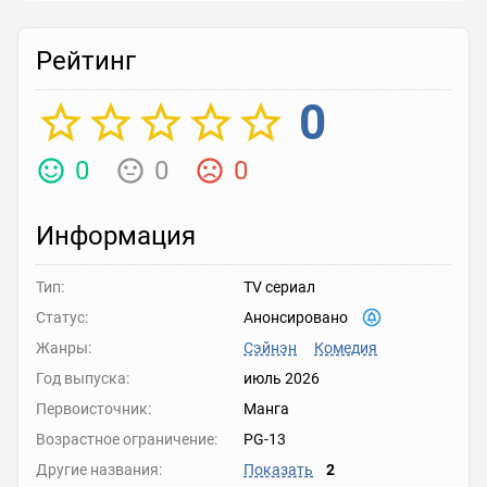
Рейтинг
0
0
0
0
Информация
Тип:
TV сериал
Статус:
Анонсировано
Жанры:
Сэйнэн
Комедия
Год выпуска:
июль 2026
Первоисточник:
Манга
Возрастное ограничение:
PG-13
Другие названия:
Показать
2