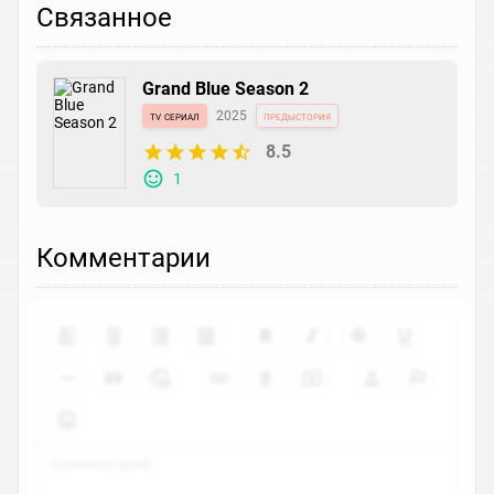
Связанное
Grand Blue Season 2
tv сериал
2025
предыстория
8.5
1
Комментарии