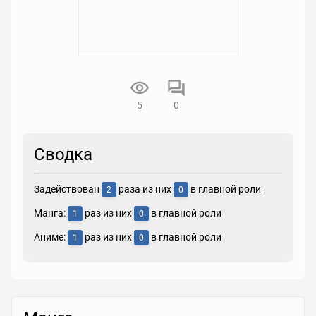
5
0
Сводка
Задействован
раза из них
в главной роли
2
0
Манга:
раз из них
в главной роли
1
0
Аниме:
раз из них
в главной роли
1
0