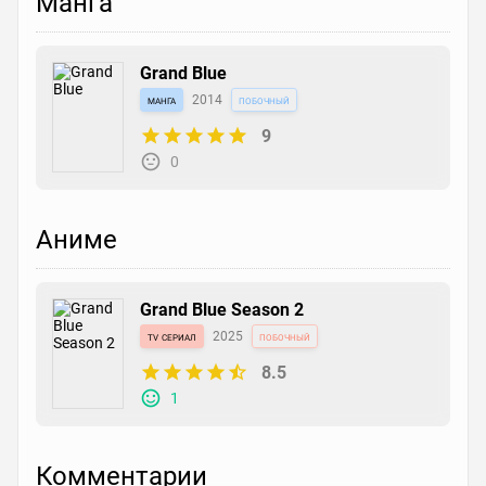
Манга
Grand Blue
манга
2014
побочный
9
0
Аниме
Grand Blue Season 2
tv сериал
2025
побочный
8.5
1
Комментарии