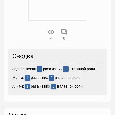
4
0
Сводка
Задействован
раза из них
в главной роли
3
0
Манга:
раз из них
в главной роли
1
0
Аниме:
раза из них
в главной роли
2
0