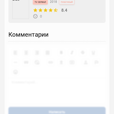
tv сериал
2018
побочный
8.4
0
Комментарии
Написать