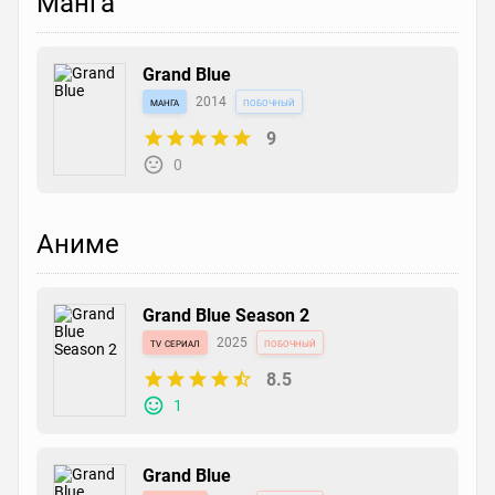
Манга
Grand Blue
манга
2014
побочный
9
0
Аниме
Grand Blue Season 2
tv сериал
2025
побочный
8.5
1
Grand Blue