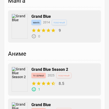
Манга
Grand Blue
манга
2014
побочный
9
0
Аниме
Grand Blue Season 2
tv сериал
2025
побочный
8.5
1
Grand Blue