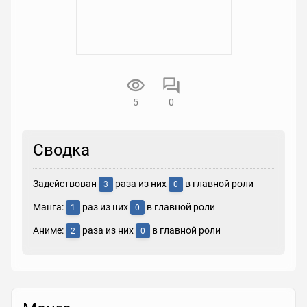
5
0
Сводка
Задействован
раза из них
в главной роли
3
0
Манга:
раз из них
в главной роли
1
0
Аниме:
раза из них
в главной роли
2
0