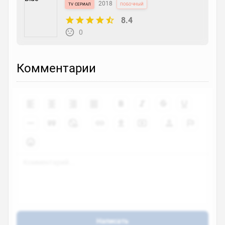
tv сериал
2018
побочный
8.4
0
Комментарии
Написать