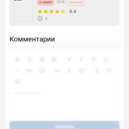
tv сериал
2018
побочный
8.4
0
Комментарии
Написать