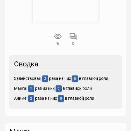
6
0
Сводка
Задействован
раза из них
в главной роли
3
0
Манга:
раз из них
в главной роли
1
0
Аниме:
раза из них
в главной роли
2
0