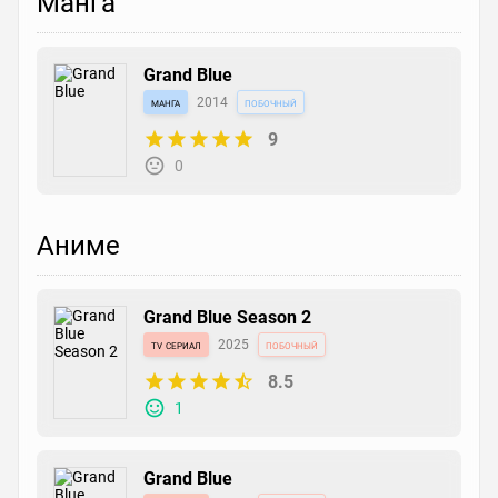
Манга
Grand Blue
манга
2014
побочный
9
0
Аниме
Grand Blue Season 2
tv сериал
2025
побочный
8.5
1
Grand Blue