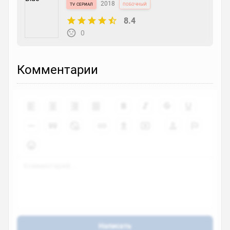
tv сериал
2018
побочный
8.4
0
Комментарии
Написать