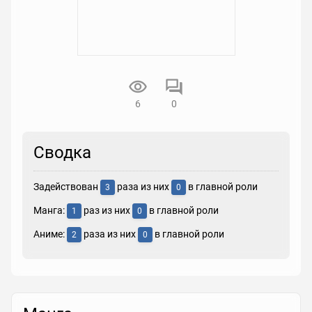
6
0
Сводка
Задействован
раза из них
в главной роли
3
0
Манга:
раз из них
в главной роли
1
0
Аниме:
раза из них
в главной роли
2
0