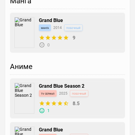
Манга
Grand Blue
манга
2014
побочный
9
0
Аниме
Grand Blue Season 2
tv сериал
2025
побочный
8.5
1
Grand Blue