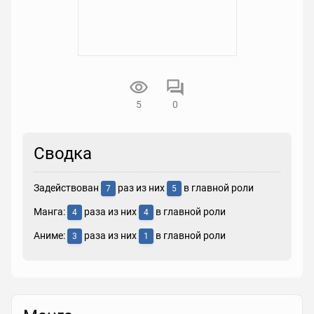
5
0
Сводка
Задействован
раз из них
в главной роли
7
5
Манга:
раза из них
в главной роли
4
4
Аниме:
раза из них
в главной роли
3
1