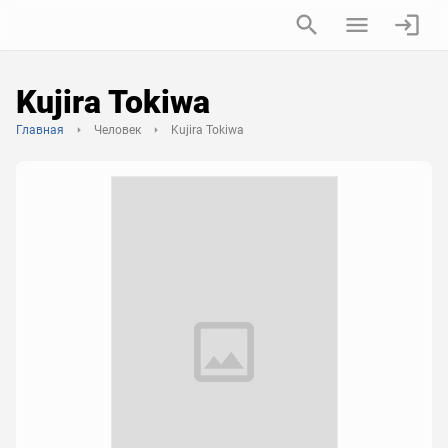
Kujira Tokiwa
Главная
Человек
Kujira Tokiwa