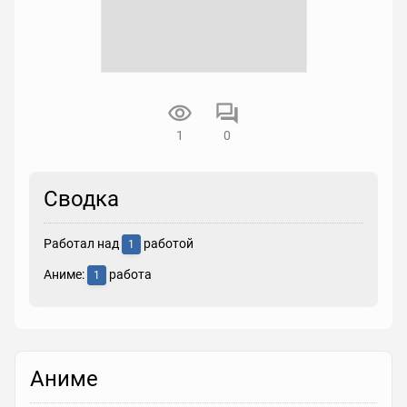
1
0
Сводка
Работал над
работой
1
Аниме:
работа
1
Аниме