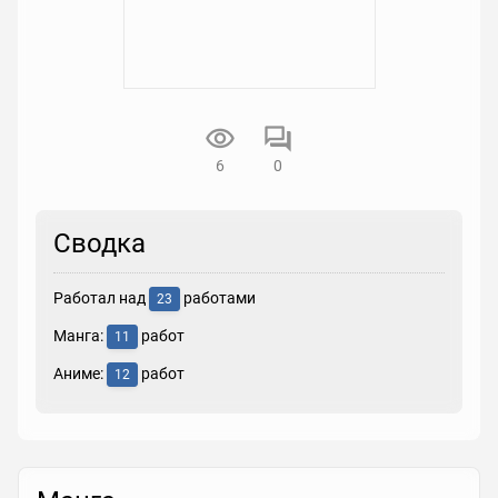
6
0
Сводка
Работал над
работами
23
Манга:
работ
11
Аниме:
работ
12