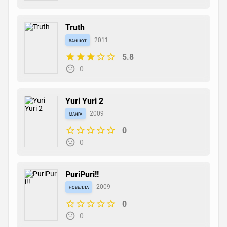
Truth
ваншот
2011
5.8
0
Yuri Yuri 2
манга
2009
0
0
PuriPuri!!
новелла
2009
0
0