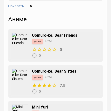
Показать
5
Yuri Yuri
Аниме
манга
2008
7.4
0
Oomuro-ke: Dear Friends
фильм
2024
0
Persona 4 Dengeki Comic Anthology
0
манга
2008
0
0
Oomuro-ke: Dear Sisters
фильм
2024
7.8
Persona 3: Dengeki Comic Anthology
0
манга
2007
0
0
Mini Yuri