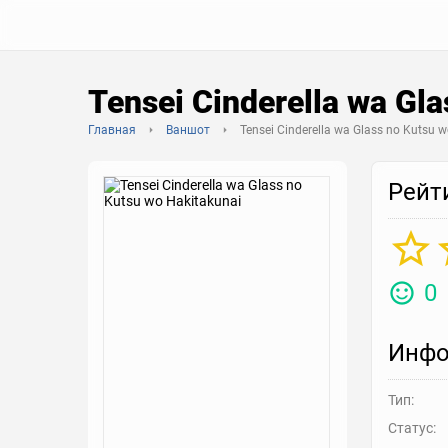
Tensei Cinderella wa Gl
Главная
Ваншот
Tensei Cinderella wa Glass no Kutsu 
Рейт
0
Инфо
Тип:
Статус: