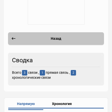
Назад
Сводка
Всего
связи ,
прямая связь ,
3
1
2
хронологические связи
Напрямую
Хронология