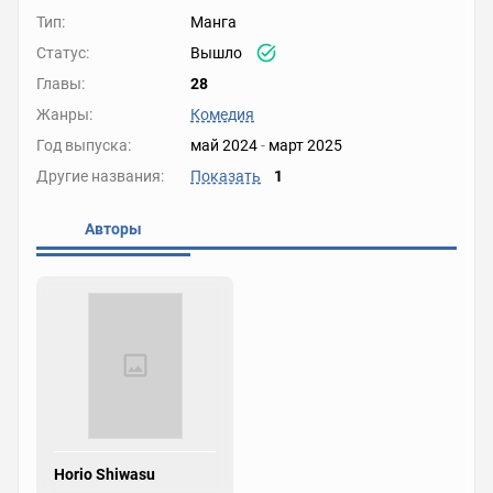
Тип:
Манга
Статус:
Вышло
Главы:
28
Жанры:
Комедия
Год выпуска:
май 2024
-
март 2025
Другие названия:
Показать
1
Авторы
Horio Shiwasu