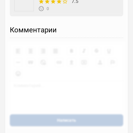
7.5
0
Комментарии
Написать