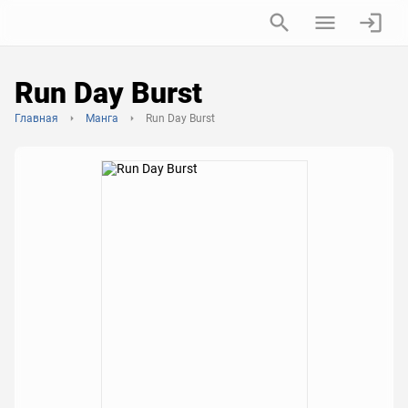
Run Day Burst
Главная
Манга
Run Day Burst