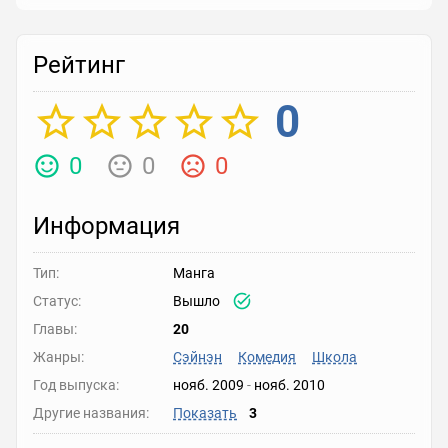
Рейтинг
Рейтинг
Выберите рейтинг
0
Реакция
Выберите реакцию
0
0
0
Информация
Тип:
Манга
Статус:
Вышло
Главы:
20
Жанры:
Сэйнэн
Комедия
Школа
Год выпуска:
нояб. 2009
-
нояб. 2010
Другие названия:
Показать
3