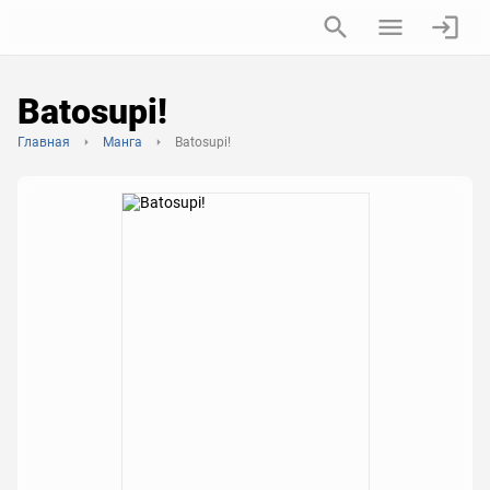
Batosupi!
Главная
Манга
Batosupi!