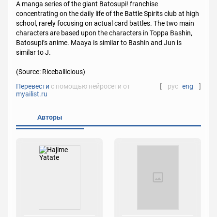
A manga series of the giant Batosupi! franchise
concentrating on the daily life of the Battle Spirits club at high
school, rarely focusing on actual card battles. The two main
characters are based upon the characters in Toppa Bashin,
Batosupi’s anime. Maaya is similar to Bashin and Jun is
similar to J.
(Source: Riceballicious)
Перевести
с помощью нейросети от
[
рус
eng
]
myailist.ru
Авторы