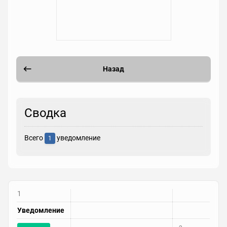
Назад
Сводка
Всего
уведомление
1
1
Уведомление