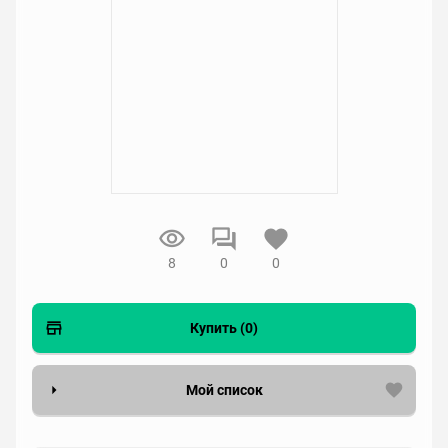
8
0
0
Купить (0)
Мой список
Вести список могут только зарегистрированные