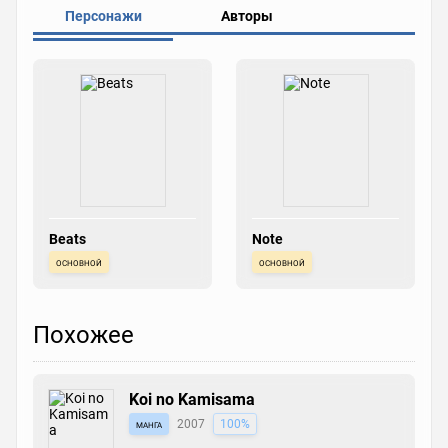
Персонажи
Авторы
Beats
Note
основной
основной
Похожее
Koi no Kamisama
манга
2007
100%