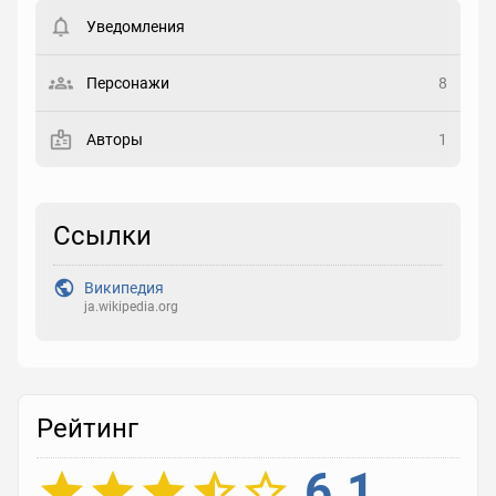
пользователи. Хотите
зарегистрироваться?
Уведомления
Статус
Выберите статус
Персонажи
8
Закладка
Авторы
1
Рейтинг
Выберите рейтинг
Ссылки
Реакция
Википедия
Выберите реакцию
ja.wikipedia.org
Рейтинг
6.1