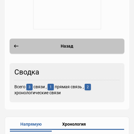
Назад
Сводка
Всего
связи ,
прямая связь ,
3
1
2
хронологические связи
Напрямую
Хронология