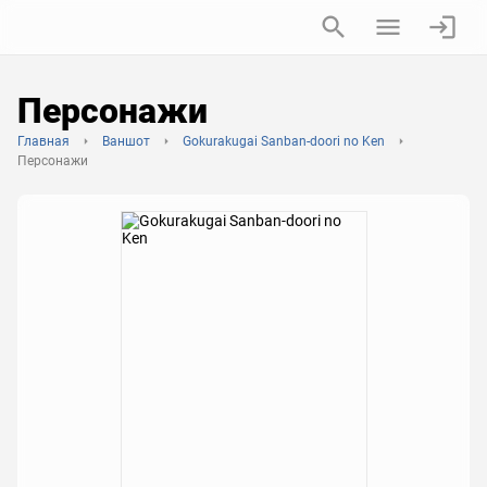
Персонажи
Главная
Ваншот
Gokurakugai Sanban-doori no Ken
Персонажи