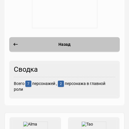
Назад
Сводка
Всего
персонажей ,
персонажа в главной
7
2
роли