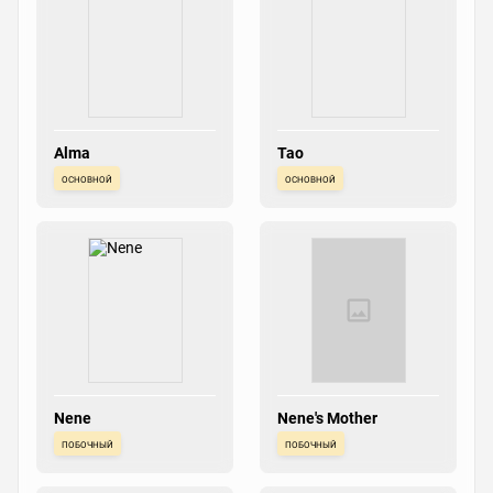
Alma
Tao
основной
основной
Nene
Nene's Mother
побочный
побочный