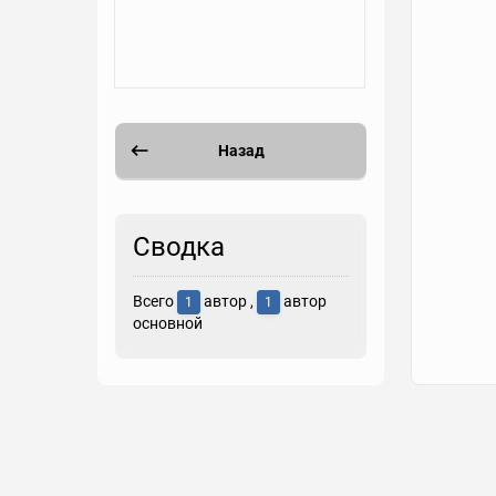
Назад
Сводка
Всего
автор ,
автор
1
1
основной