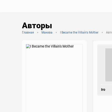
Авторы
Главная
Манхва
I Became the Villain's Mother
Авт
Iro