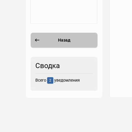
Назад
Сводка
Всего
уведомления
2