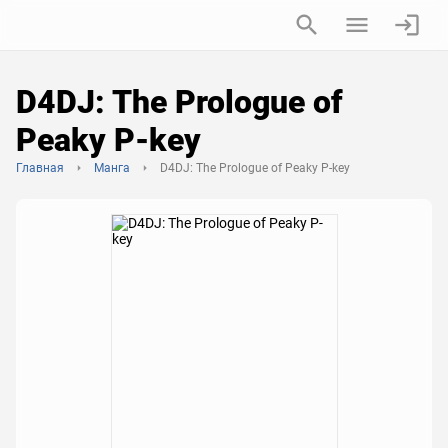
D4DJ: The Prologue of
Peaky P-key
Главная
Манга
D4DJ: The Prologue of Peaky P-key