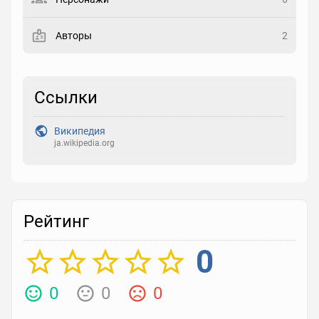
Закладка
Авторы
2
Рейтинг
Выберите рейтинг
Ссылки
Реакция
Википедия
Выберите реакцию
ja.wikipedia.org
Рейтинг
0
0
0
0