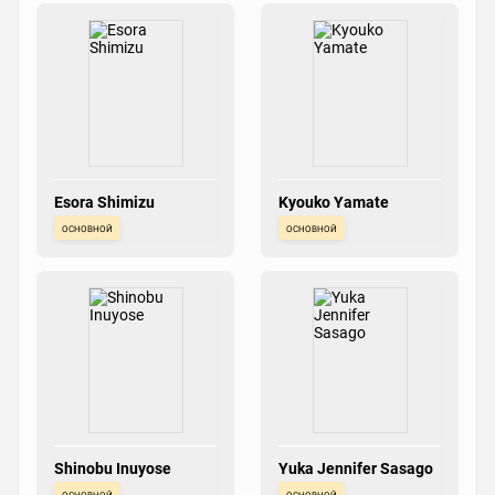
Esora Shimizu
Kyouko Yamate
основной
основной
Shinobu Inuyose
Yuka Jennifer Sasago
основной
основной