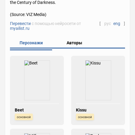
the Century of Darkness.
(Source: VIZ Media)
Перевести
с помощью нейросети от
[
рус
eng
]
myailist.ru
Персонажи
Авторы
Beet
Kissu
основной
основной