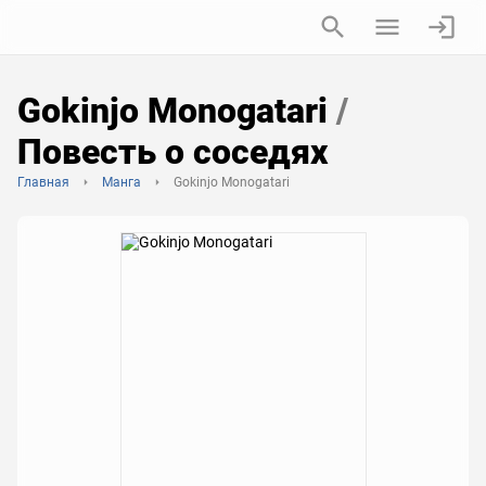
Gokinjo Monogatari
/
Повесть о соседях
Главная
Манга
Gokinjo Monogatari