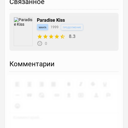
Связанное
Paradise Kiss
манга
1999
продолжение
8.3
0
Комментарии