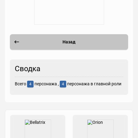
Назад
Сводка
Всего
персонажа ,
персонажа в главной роли
4
4