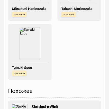
Mitsukuni Haninozuka
Takashi Morinozuka
основной
основной
Tamaki Suou
основной
Похожее
Stardust★Wink