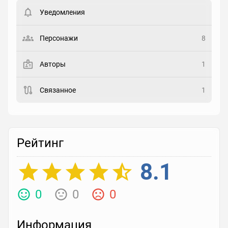
пользователи. Хотите
зарегистрироваться?
Уведомления
Статус
Выберите статус
Персонажи
8
Закладка
Авторы
1
Рейтинг
Связанное
1
Выберите рейтинг
Реакция
Выберите реакцию
Рейтинг
8.1
0
0
0
Информация