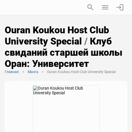
Ouran Koukou Host Club
University Special
/
Клуб
свиданий старшей школы
Оран: Университет
Главная
Манга
Ouran Koukou Host Club University Special