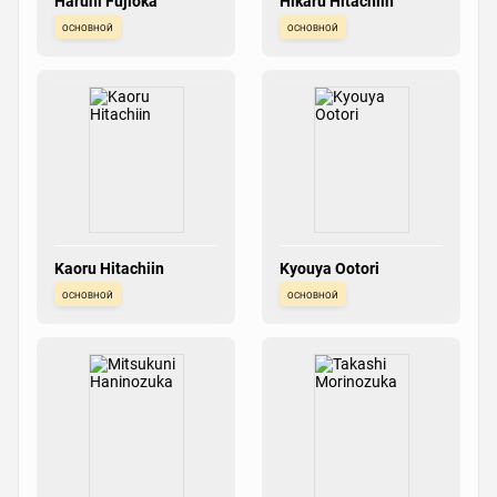
Haruhi Fujioka
Hikaru Hitachiin
основной
основной
Kaoru Hitachiin
Kyouya Ootori
основной
основной