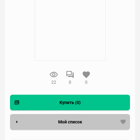
22
0
0
Купить (0)
Мой список
Вести список могут только зарегистрированные