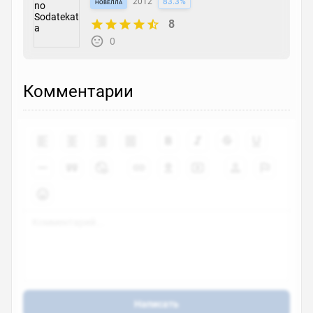
новелла
2012
83.3%
8
0
Комментарии
Написать