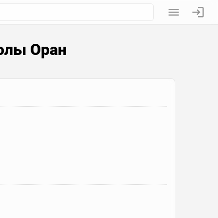
олы Оран