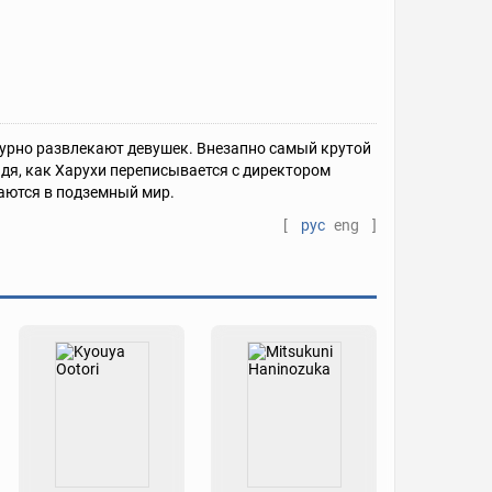
амурно развлекают девушек. Внезапно самый крутой
видя, как Харухи переписывается с директором
аются в подземный мир.
[
рус
eng
]