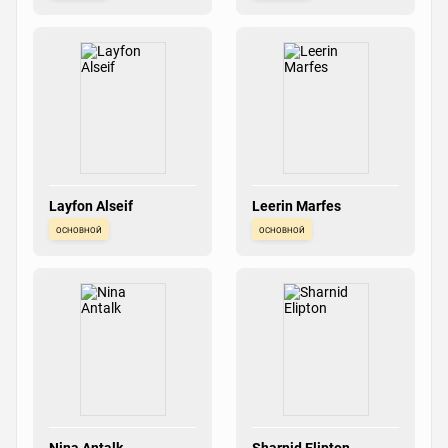
Layfon Alseif
Leerin Marfes
основной
основной
Nina Antalk
Sharnid Elipton