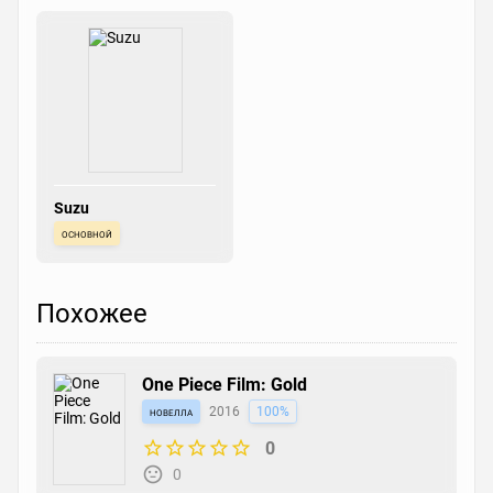
Suzu
основной
Похожее
One Piece Film: Gold
новелла
2016
100%
0
0