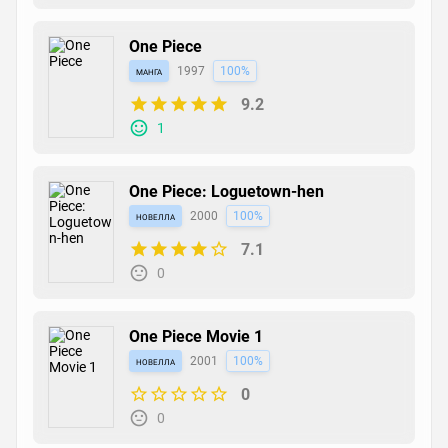
One Piece
манга
1997
100%
9.2
1
One Piece: Loguetown-hen
новелла
2000
100%
7.1
0
One Piece Movie 1
новелла
2001
100%
0
0