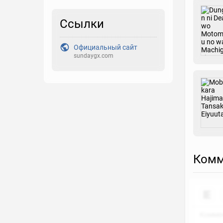
Закладка
Ссылки
Рейтинг
Официальный сайт
sundaygx.com
Выберите рейтинг
Реакция
Выберите реакцию
Комм