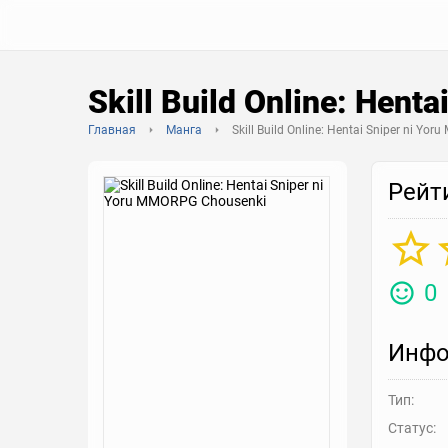
Skill Build Online: Hen
Главная
Манга
Skill Build Online: Hentai Sniper ni Y
Рейт
0
Инфо
Тип:
Статус: