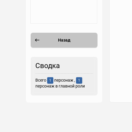
Назад
Сводка
Всего
персонаж ,
1
1
персонаж в главной роли