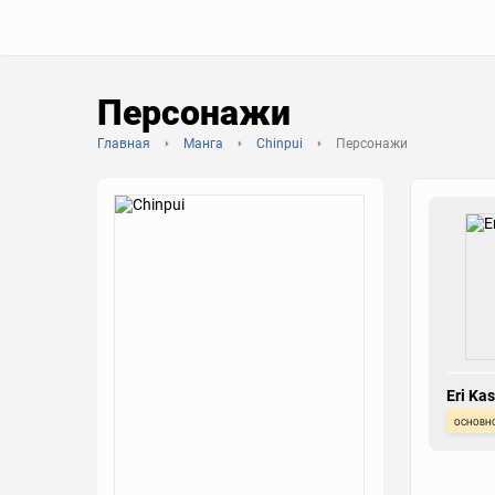
Персонажи
Главная
Манга
Chinpui
Персонажи
Eri Ka
основн