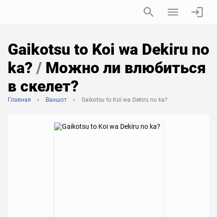
Gaikotsu to Koi wa Dekiru no
ka?
/
Можно ли влюбиться
в скелет?
Главная
Ваншот
Gaikotsu to Koi wa Dekiru no ka?