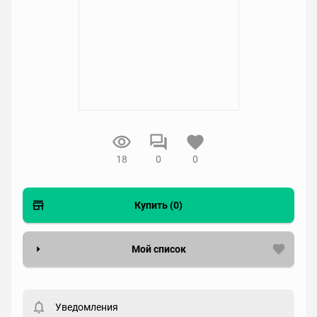
18
0
0
Купить (0)
Мой список
Вести список могут только зарегистрированные
пользователи. Хотите
зарегистрироваться?
Уведомления
Статус