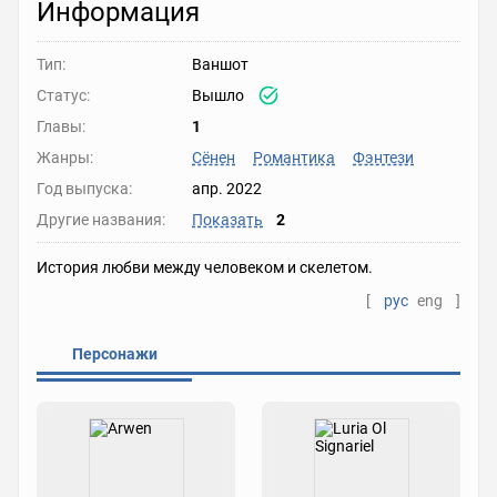
Информация
Тип:
Ваншот
Статус:
Вышло
Главы:
1
Жанры:
Сёнен
Романтика
Фэнтези
Год выпуска:
апр. 2022
Другие названия:
Показать
2
История любви между человеком и скелетом.
[
рус
eng
]
Персонажи