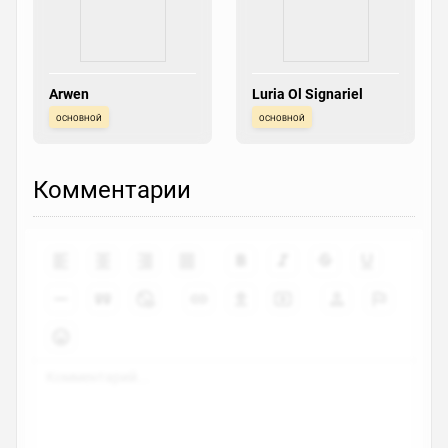
Arwen
Luria Ol Signariel
основной
основной
Комментарии