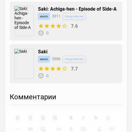
Saki: Achiga-hen - Episode of Side-A
манга
2011
продолжение
7.6
0
Saki
манга
2006
продолжение
7.7
0
Комментарии