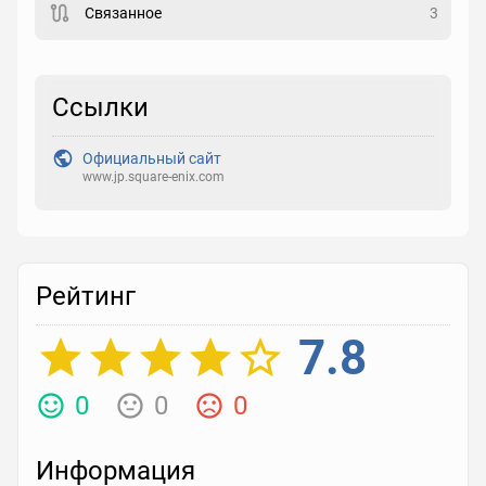
Связанное
3
Рейтинг
Выберите рейтинг
Ссылки
Реакция
Официальный сайт
Выберите реакцию
www.jp.square-enix.com
Рейтинг
7.8
0
0
0
Информация