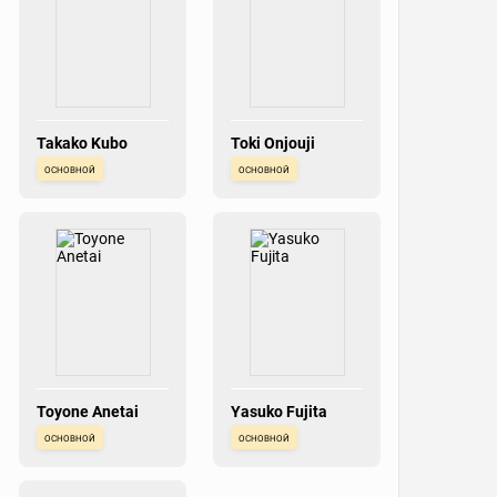
Takako Kubo
Toki Onjouji
основной
основной
Toyone Anetai
Yasuko Fujita
основной
основной