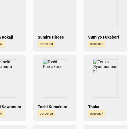
 Kokaji
Sumire Hirose
Sumiyo Fukabori
ой
основной
основной
i Sawamura
Toshi Kumakura
Touka
Ryuumonbuchi
ой
основной
основной