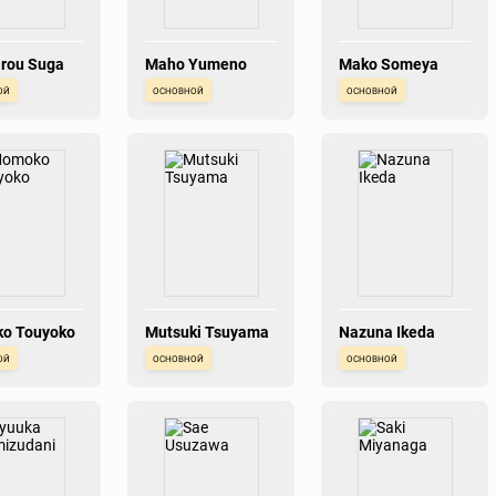
rou Suga
Maho Yumeno
Mako Someya
ой
основной
основной
o Touyoko
Mutsuki Tsuyama
Nazuna Ikeda
ой
основной
основной