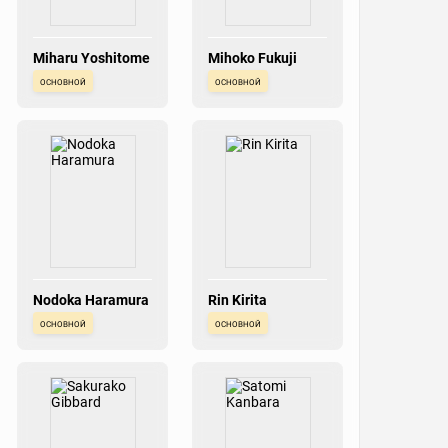
Miharu Yoshitome
Mihoko Fukuji
основной
основной
Nodoka Haramura
Rin Kirita
основной
основной