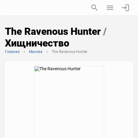
The Ravenous Hunter
/
Хищничество
Главная
Манхва
The Ravenous Hunter