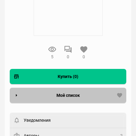
5
0
0
Купить (0)
Мой список
Вести список могут только зарегистрированные
пользователи. Хотите
зарегистрироваться?
Уведомления
Статус
Выберите статус
Авторы
2