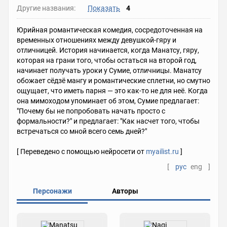
Другие названия:
Показать
4
Юрийная романтическая комедия, сосредоточенная на
временных отношениях между девушкой-гяру и
отличницей. История начинается, когда Манатсу, гяру,
которая на грани того, чтобы остаться на второй год,
начинает получать уроки у Сумие, отличницы. Манатсу
обожает сёдзё мангу и романтические сплетни, но смутно
ощущает, что иметь парня — это как-то не для неё. Когда
она мимоходом упоминает об этом, Сумие предлагает:
"Почему бы не попробовать начать просто с
формальности?" и предлагает: "Как насчет того, чтобы
встречаться со мной всего семь дней?"
[ Переведено с помощью нейросети от
myailist.ru
]
[
рус
eng
]
Персонажи
Авторы