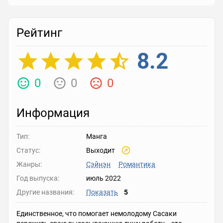
Рейтинг
8.2
0
0
0
Информация
Тип:
Манга
Статус:
Выходит
Жанры:
Сэйнэн
Романтика
Год выпуска:
июль 2022
Другие названия:
Показать
5
Единственное, что помогает немолодому Сасаки