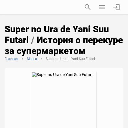
Super no Ura de Yani Suu
Futari
/
История о перекуре
за супермаркетом
Главная
Манга
Super no Ura de Yani Suu Futari