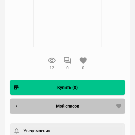
12
0
0
Купить (0)
Мой список
Вести список могут только зарегистрированные
пользователи. Хотите
зарегистрироваться?
Уведомления
Статус