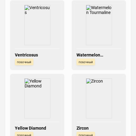
Ventricosus
Watermelon
Tourmaline
побочный
побочный
Yellow Diamond
Zircon
побочный
побочный