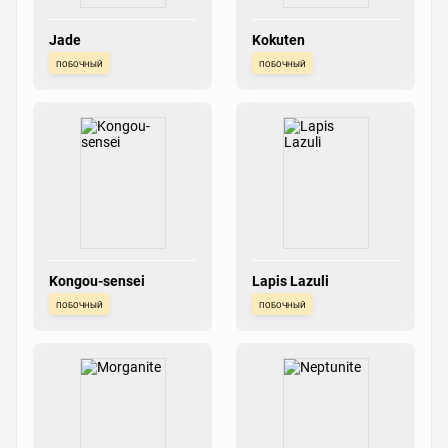
Jade
Kokuten
побочный
побочный
Kongou-sensei
Lapis Lazuli
побочный
побочный