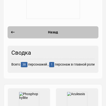
Назад
Сводка
Всего
персонажей ,
персонаж в главной роли
38
1