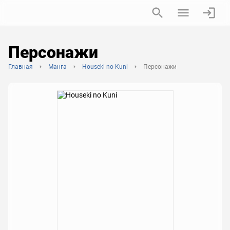
Персонажи
Главная
Манга
Houseki no Kuni
Персонажи