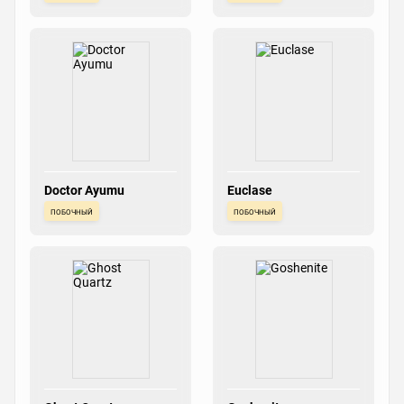
Doctor Ayumu
Euclase
побочный
побочный