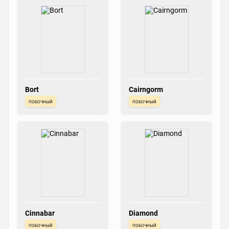
Bort
Cairngorm
побочный
побочный
Cinnabar
Diamond
побочный
побочный