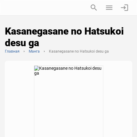
Kasanegasane no Hatsukoi
desu ga
Главная
Манга
Kasanegasane no Hatsukoi desu ga