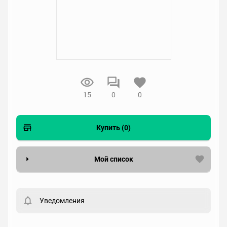
15
0
0
Купить (0)
Мой список
Вести список могут только зарегистрированные
пользователи. Хотите
зарегистрироваться?
Уведомления
Статус
Выберите статус