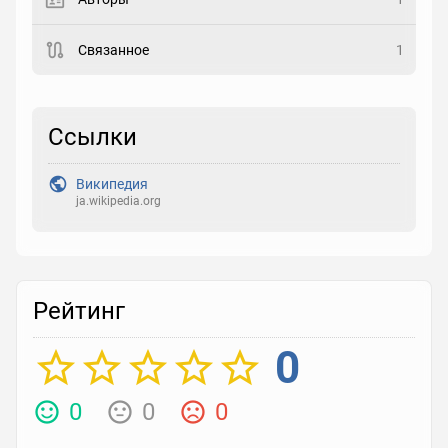
Закладка
Связанное
1
Рейтинг
Выберите рейтинг
Ссылки
Реакция
Википедия
Выберите реакцию
ja.wikipedia.org
Рейтинг
0
0
0
0