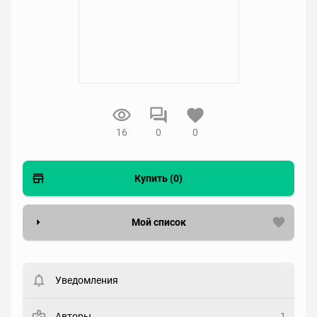
16
0
0
Купить (0)
Мой список
Вести список могут только зарегистрированные
пользователи. Хотите
зарегистрироваться?
Уведомления
Статус
Выберите статус
Авторы
1